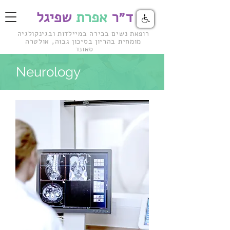
ד״ר
אפרת
שפיגל
רופאת נשים בכירה במיילדות ובגינקולגיה
מומחית בהריון
בסיכון גבוה, אולטרה
סאונד
Neurology