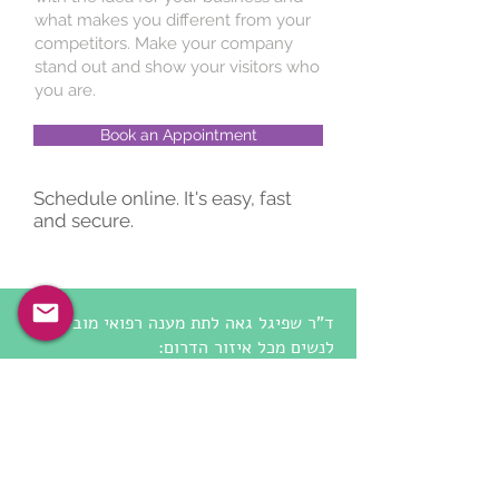
what makes you different from your
competitors. Make your company
stand out and show your visitors who
you are.
Book an Appointment
Schedule online. It's easy, fast
and secure.
ד"ר שפיגל גאה לתת מענה רפואי מוביל
לנשים מכל איזור הדרום:
באר שבע, שדרות, נתיבות, אופקים, דימונה,
קרית גת, ירוחם, עומר, להבים, מיתר,
כרמית,
מצפה רמון, ערד ועוד.
תחומי מומחיות המרפאה שלנו: